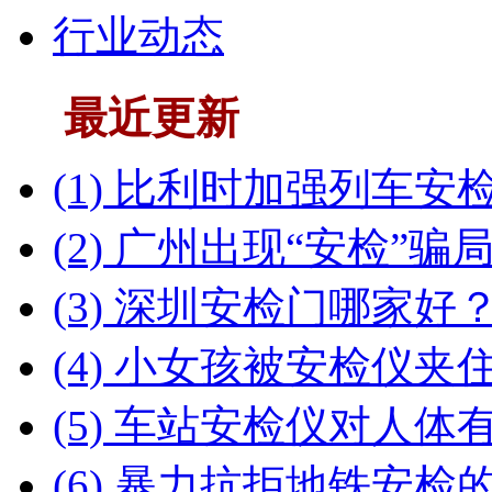
行业动态
最近更新
(1) 比利时加强列车安
(2) 广州出现“安检”骗
(3) 深圳安检门哪家好
(4) 小女孩被安检仪夹
(5) 车站安检仪对人体
(6) 暴力抗拒地铁安