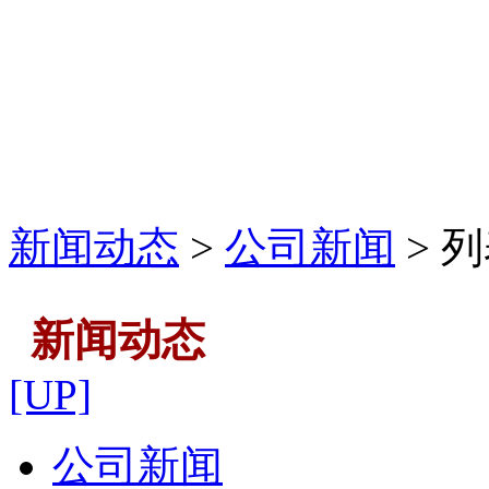
新闻动态
>
公司新闻
> 
新闻动态
[UP]
公司新闻